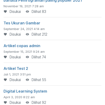
bahasa Pemrograman paling populer 2021
November 19, 2021 7:28 am
Disukai
Dilihat 83
Tes Ukuran Gambar
September 24, 2021 4:14 am
Disukai
Dilihat 212
Artikel copas admin
September 15, 2021 9:24 am
Disukai
Dilihat 74
Artikel Test 2
Juli 1, 2021 3:51 pm
Disukai
Dilihat 55
Digital Learning System
April 3, 2020 8:22 am
Disukai
Dilihat 92