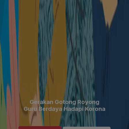
Gerakan Gotong Royong
Guru Berdaya Hadapi Korona