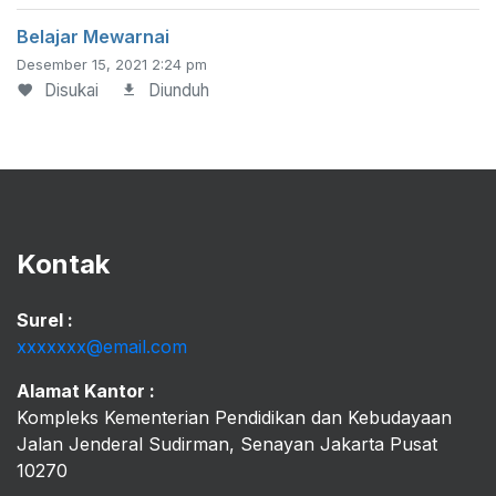
Belajar Mewarnai
Desember 15, 2021 2:24 pm
Disukai
Diunduh
Kontak
Surel :
xxxxxxx@email.com
Alamat Kantor :
Kompleks Kementerian Pendidikan dan Kebudayaan
Jalan Jenderal Sudirman, Senayan Jakarta Pusat
10270