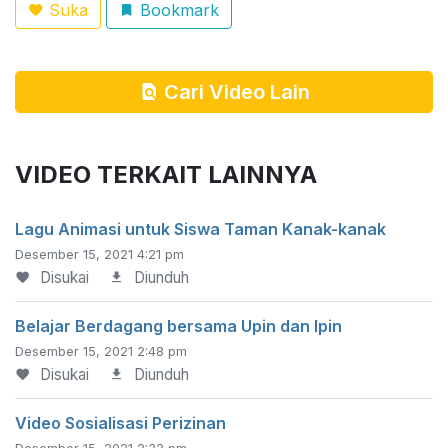
Suka
Bookmark
Cari Video Lain
VIDEO TERKAIT LAINNYA
Lagu Animasi untuk Siswa Taman Kanak-kanak
Desember 15, 2021 4:21 pm
Disukai
Diunduh
Belajar Berdagang bersama Upin dan Ipin
Desember 15, 2021 2:48 pm
Disukai
Diunduh
Video Sosialisasi Perizinan