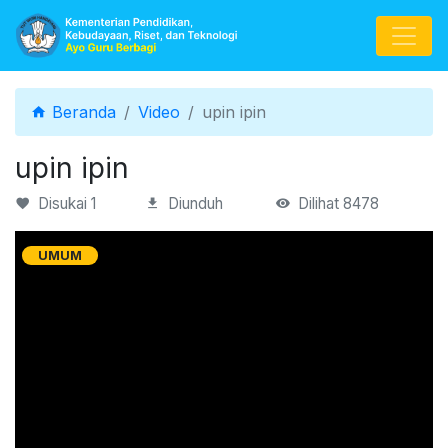
Beranda
Beranda
Video
upin ipin
upin ipin
Disukai 1
Diunduh
Dilihat 8478
UMUM