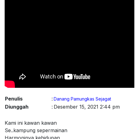
Penulis
:
Danang Pamungkas Sejagat
Diunggah
:
Desember 15, 2021 2:44 pm
Kami ini kawan kawan
Se..kampung sepermainan
Harmoninya kehidupan