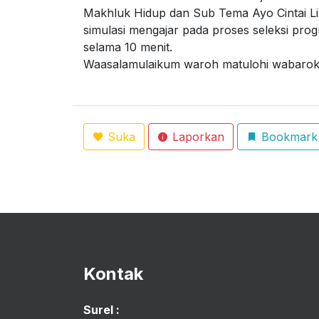
Makhluk Hidup dan Sub Tema Ayo Cintai Lin
simulasi mengajar pada proses seleksi pro
selama 10 menit.
Waasalamulaikum waroh matulohi wabaro
Suka
Laporkan
Bookmark
Kontak
Surel :