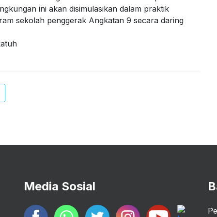
gkungan ini akan disimulasikan dalam praktik
gram sekolah penggerak Angkatan 9 secara daring
katuh
Media Sosial
B
Pe