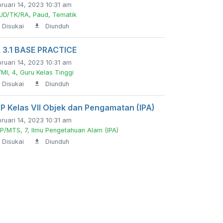
ruari 14, 2023 10:31 am
UD/TK/RA, Paud, Tematik
Disukai
Diunduh
 3.1 BASE PRACTICE
ruari 14, 2023 10:31 am
MI, 4, Guru Kelas Tinggi
Disukai
Diunduh
P Kelas VII Objek dan Pengamatan (IPA)
ruari 14, 2023 10:31 am
P/MTS, 7, Ilmu Pengetahuan Alam (IPA)
Disukai
Diunduh