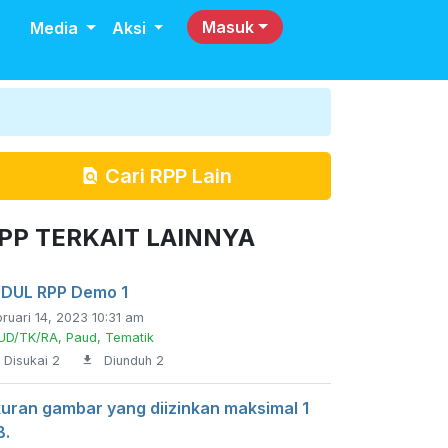
Masuk
Media
Aksi
Cari RPP Lain
PP TERKAIT LAINNYA
DUL RPP Demo 1
ruari 14, 2023 10:31 am
UD/TK/RA, Paud, Tematik
Disukai 2
Diunduh 2
uran gambar yang diizinkan maksimal 1
B.